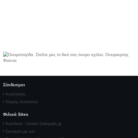
Σύνδεσμοι
Αναζήτηση
Χάρτης Ιστότοπου
Φιλικά Sites
Ανέκδοτα - Αστεία Geliopolis.gr
Συνταγές με νου