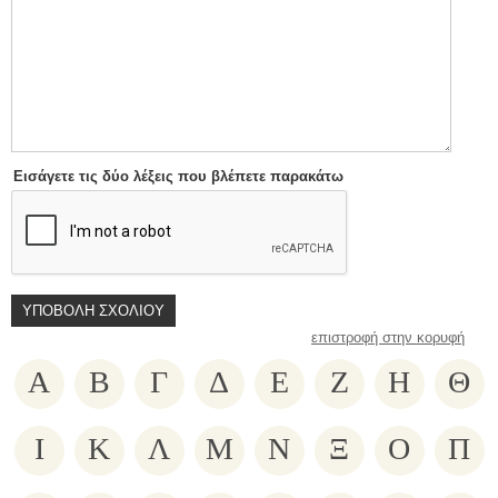
Εισάγετε τις δύο λέξεις που βλέπετε παρακάτω
επιστροφή στην κορυφή
Α
Β
Γ
Δ
Ε
Ζ
Η
Θ
Ι
Κ
Λ
Μ
Ν
Ξ
Ο
Π