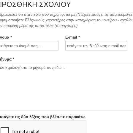
ΠΡΟΣΘΉΚΗ ΣΧΟΛΊΟΥ
εβαιωθείτε ότι στα πεδία που σημαίνονται με (*) έχετε εισάγει τις απαιτούμεν
ρησιμοποιήστε Ελληνικούς χαρακτήρες στην καταχώριση του ονείρου - σχολίου.
ην επομένη μέρα της αποστολής (το αργότερο).
νομα *
E-mail *
ήνυμα *
ισάγετε τις δύο λέξεις που βλέπετε παρακάτω