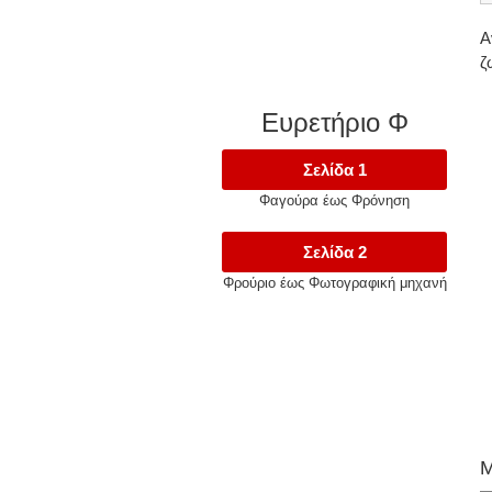
Α
ζ
Ευρετήριο Φ
Σελίδα 1
Φαγούρα έως Φρόνηση
Σελίδα 2
Φρούριο έως Φωτογραφική μηχανή
Μ