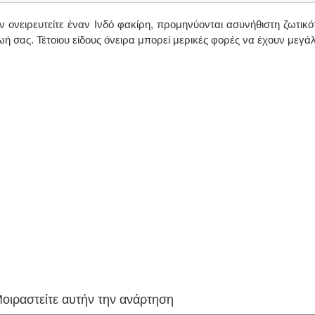
ν ονειρευτείτε έναν Ινδό φακίρη, προμηνύονται ασυνήθιστη ζωτικ
ωή σας. Τέτοιου είδους όνειρα μπορεί μερικές φορές να έχουν μεγά
οιραστείτε αυτήν την ανάρτηση