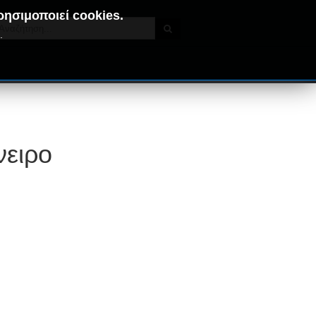
ρησιμοποιεί cookies.
.
νειρο