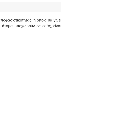
οφασιστικότητας, η οποία θα γίνει
λα άτομα υποχωρούν σε εσάς, είναι