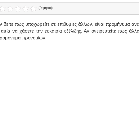
(0 ψήφοι)
ν δείτε πως υποχωρείτε σε επιθυμίες άλλων, είναι προμήνυμα αναπ
 αιτία να χάσετε την ευκαιρία εξέλιξης. Αν ονειρευτείτε πως άλ
ρομήνυμα προνομίων.