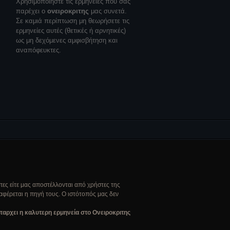
Χρησιμοποιήστε τις ερμηνείες που σας
παρέχει ο
ονειροκριτης
μας συνετά.
Σε καμιά περίπτωση μη θεωρήσετε τις
ερμηνείες αυτές (θετικές ή αρνητικές)
ως μη δεχόμενες αμφισβήτηση και
αναπόφευκτες.
υπες είτε μας αποστέλλονται από χρήστες της
αφέρεται η πηγή τους. Ο ιστότοπός μας δεν
παρχει η καλυτερη ερμηνεία στο Ονειροκριτης