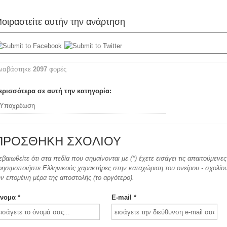
οιραστείτε αυτήν την ανάρτηση
Διαβάστηκε
2097
φορές
ερισσότερα σε αυτή την κατηγορία:
Υποχρέωση
ΠΡΟΣΘΉΚΗ ΣΧΟΛΊΟΥ
εβαιωθείτε ότι στα πεδία που σημαίνονται με (*) έχετε εισάγει τις απαιτούμεν
ρησιμοποιήστε Ελληνικούς χαρακτήρες στην καταχώριση του ονείρου - σχολίου.
ην επομένη μέρα της αποστολής (το αργότερο).
νομα *
E-mail *