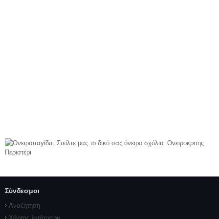
Σύνδεσμοι
Αναζήτηση
Χάρτης Ιστότοπου