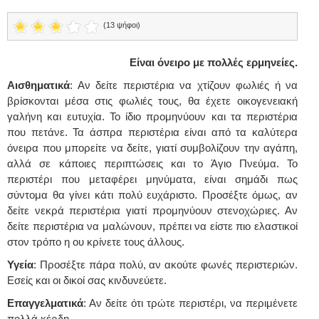
(13 ψήφοι)
Είναι όνειρο με πολλές ερμηνείες.
Αισθηματικά
: Αν δείτε περιστέρια να χτίζουν φωλιές ή να
βρίσκονται μέσα στις φωλιές τους, θα έχετε οικογενειακή
γαλήνη και ευτυχία. Το ίδιο προμηνύουν και τα περιστέρια
που πετάνε. Τα άσπρα περιστέρια είναι από τα καλύτερα
όνειρα που μπορείτε να δείτε, γιατί συμβολίζουν την αγάπη,
αλλά σε κάποιες περιπτώσεις και το Άγιο Πνεύμα. Το
περιστέρι που μεταφέρει μηνύματα, είναι σημάδι πως
σύντομα θα γίνει κάτι πολύ ευχάριστο. Προσέξτε όμως, αν
δείτε νεκρά περιστέρια γιατί προμηνύουν στενοχώριες. Αν
δείτε περιστέρια να μαλώνουν, πρέπει να είστε πιο ελαστικοί
στον τρόπο η ου κρίνετε τους άλλους.
Υγεία
: Προσέξτε πάρα πολύ, αν ακούτε φωνές περιστεριών.
Εσείς και οι δικοί σας κινδυνεύετε.
Επαγγελματικά
: Αν δείτε ότι τρώτε περιστέρι, να περιμένετε
πολλά κέρδη.