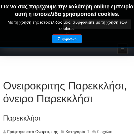
Ονειροκρίτης & Όραμα
Για να σας παρέχουμε την καλύτερη online εμπειρία
αυτή η ιστοσελίδα χρησιμοποιεί cookies.
ΟΝΕΙΡΑ ΕΡΜΗΝΕΙΕΣ - ΑΛΦΑΒΗΤΙΚΟΣ ΟΝΕΙΡΟΚΡΙΤΗΣ
Με τη χρήση της ιστοσελίδας μας, συμφωνείτε με τη χρήση των
cookies.
Συμφωνώ
Ονειροκριτης Παρεκκλήσι,
όνειρο Παρεκκλήσι
Παρεκκλήσι
Γράφτηκε από
Ονειροκρίτης
Κατηγορία
Π
0 σχόλιο