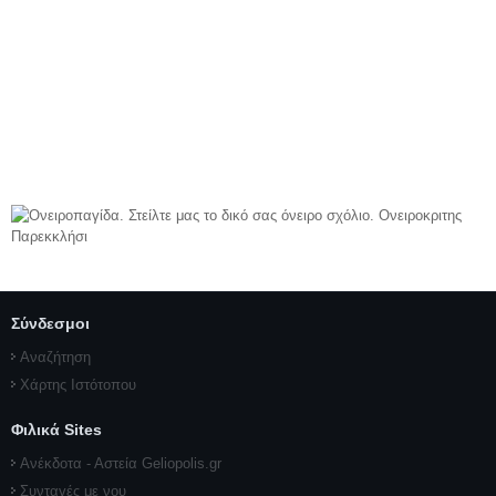
Σύνδεσμοι
Αναζήτηση
Χάρτης Ιστότοπου
Φιλικά Sites
Ανέκδοτα - Αστεία Geliopolis.gr
Συνταγές με νου