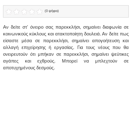
(0 ψήφοι)
Αν δείτε στ' όνειρο σας παρεκκλήσι, σημαίνει διαφωνία σε
κοινωνικούς κύκλους και ατακτοποίητη δουλειά. Αν δείτε πως
είσαστε μέσα σε παρεκκλήσι, σημαίνει απογοήτευση και
αλλαγή επιχείρησης ή εργασίας. Για τους νέους που θα
ονειρευτούν ότι μπήκαν σε παρεκκλήσι, σημαίνει ψεύτικες
αγάπες και εχθρούς. Μπορεί να μπλεχτούν σε
αποτυχημένους δεσμούς.