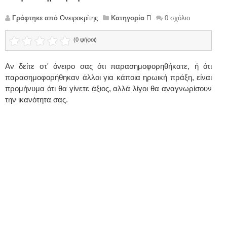
Γράφτηκε από
Ονειροκρίτης
Κατηγορία
Π
0 σχόλιο
(0 ψήφοι)
Αν δείτε στ' όνειρο σας ότι παρασημοφορηθήκατε, ή ότι
παρασημοφορήθηκαν άλλοι για κάποια ηρωική πράξη, είναι
προμήνυμα ότι θα γίνετε άξιος, αλλά λίγοι θα αναγνωρίσουν
την ικανότητα σας.