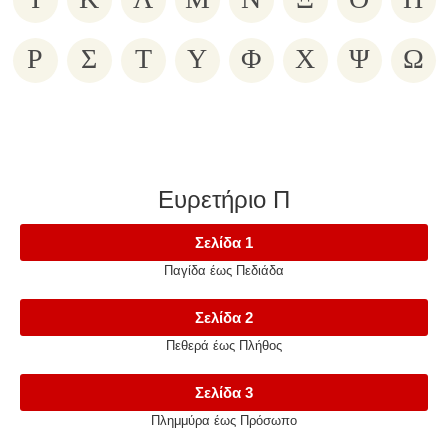
Ρ
Σ
Τ
Υ
Φ
Χ
Ψ
Ω
Ευρετήριο Π
Σελίδα 1
Παγίδα έως Πεδιάδα
Σελίδα 2
Πεθερά έως Πλήθος
Σελίδα 3
Πλημμύρα έως Πρόσωπο