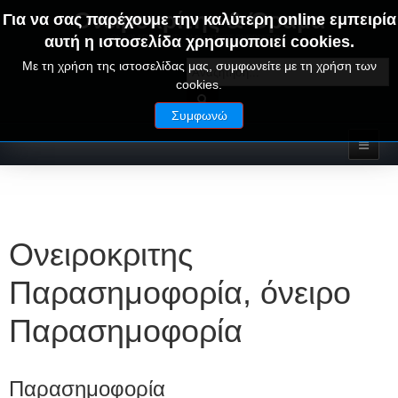
Ονειροκρίτης & Όραμα
Για να σας παρέχουμε την καλύτερη online εμπειρία
αυτή η ιστοσελίδα χρησιμοποιεί cookies.
ΟΝΕΙΡΑ ΕΡΜΗΝΕΙΕΣ - ΑΛΦΑΒΗΤΙΚΟΣ ΟΝΕΙΡΟΚΡΙΤΗΣ
Με τη χρήση της ιστοσελίδας μας, συμφωνείτε με τη χρήση των
cookies.
Συμφωνώ
Ονειροκριτης
Παρασημοφορία, όνειρο
Παρασημοφορία
Παρασημοφορία