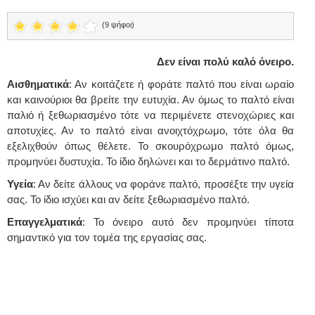
(9 ψήφοι)
Δεν είναι πολύ καλό όνειρο.
Αισθηματικά
: Αν κοιτάζετε ή φοράτε παλτό που είναι ωραίο
και καινούριοι θα βρείτε την ευτυχία. Αν όμως το παλτό είναι
παλιό ή ξεθωριασμένο τότε να περιμένετε στενοχώριες και
αποτυχίες. Αν το παλτό είναι ανοιχτόχρωμο, τότε όλα θα
εξελιχθούν όπως θέλετε. Το σκουρόχρωμο παλτό όμως,
προμηνύει δυστυχία. Το ίδιο δηλώνει και το δερμάτινο παλτό.
Υγεία
: Αν δείτε άλλους να φοράνε παλτό, προσέξτε την υγεία
σας. Το ίδιο ισχύει και αν δείτε ξεθωριασμένο παλτό.
Επαγγελματικά
: Το όνειρο αυτό δεν προμηνύει τίποτα
σημαντικό για τον τομέα της εργασίας σας.