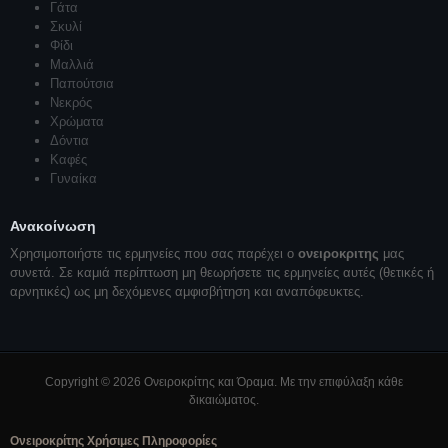
Γάτα
Σκυλί
Φίδι
Μαλλιά
Παπούτσια
Νεκρός
Χρώματα
Δόντια
Καφές
Γυναίκα
Ανακοίνωση
Χρησιμοποιήστε τις ερμηνείες που σας παρέχει ο
ονειροκριτης
μας
συνετά. Σε καμιά περίπτωση μη θεωρήσετε τις ερμηνείες αυτές (θετικές ή
αρνητικές) ως μη δεχόμενες αμφισβήτηση και αναπόφευκτες.
Copyright © 2026 Ονειροκρίτης και Όραμα. Με την επιφύλαξη κάθε
δικαιώματος.
Ονειροκρίτης Χρήσιμες Πληροφορίες