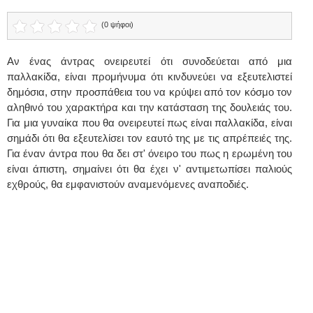
(0 ψήφοι)
Αν ένας άντρας ονειρευτεί ότι συνοδεύεται από μια
παλλακίδα, είναι προμήνυμα ότι κινδυνεύει να εξευτελιστεί
δημόσια, στην προσπάθεια του να κρύψει από τον κόσμο τον
αληθινό του χαρακτήρα και την κατάσταση της δουλειάς του.
Για μια γυναίκα που θα ονειρευτεί πως είναι παλλακίδα, είναι
σημάδι ότι θα εξευτελίσει τον εαυτό της με τις απρέπειές της.
Για έναν άντρα που θα δει στ' όνειρο του πως η ερωμένη του
είναι άπιστη, σημαίνει ότι θα έχει ν' αντιμετωπίσει παλιούς
εχθρούς, θα εμφανιστούν αναμενόμενες αναποδιές.