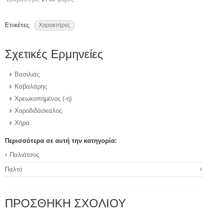
Ετικέτες
Χαρακτήρες
Σχετικές Ερμηνείες
Βασιλιάς
Καβαλάρης
Χρεωκοπημένος (-η)
Χοροδιδάσκαλος
Χήρα
Περισσότερα σε αυτή την κατηγορία:
Παλιάτσος
Παλτό
ΠΡΟΣΘΉΚΗ ΣΧΟΛΊΟΥ