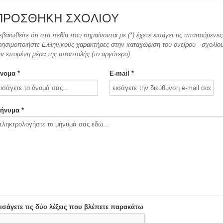
ΠΡΟΣΘΉΚΗ ΣΧΟΛΊΟΥ
εβαιωθείτε ότι στα πεδία που σημαίνονται με (*) έχετε εισάγει τις απαιτούμεν
ρησιμοποιήστε Ελληνικούς χαρακτήρες στην καταχώριση του ονείρου - σχολίου.
ην επομένη μέρα της αποστολής (το αργότερο).
νομα *
E-mail *
ήνυμα *
ισάγετε τις δύο λέξεις που βλέπετε παρακάτω