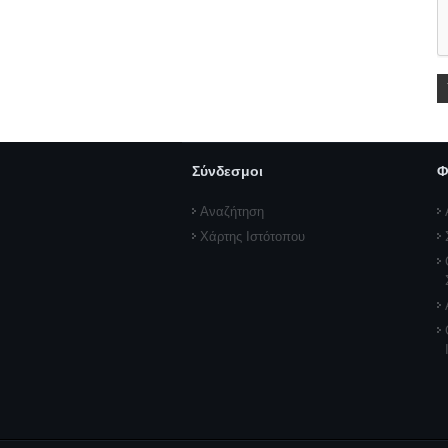
Σύνδεσμοι
Φ
Αναζήτηση
Χάρτης Ιστότοπου