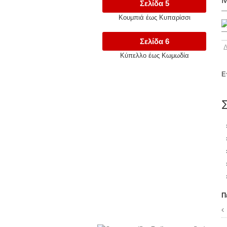
Μ
Σελίδα 5
Κουμπιά έως Κυπαρίσσι
Σελίδα 6
Κύπελλο έως Κωμωδία
Ε
Π