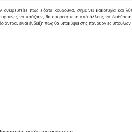
ν ονειρευτείτε πως είδατε κουρούνα, σημαίνει κακοτυχία και λύ
ουρούνες να κράζουν, θα επηρεαστείτε από άλλους να διαθέσετε 
έο άντρα, είναι ένδειξη πως θα υποκύψει στις πανουργίες ύπουλων