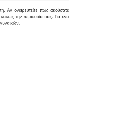
πη. Αν ονειρευτείτε πως ακούσατε
κακώς την περιουσία σας. Για ένα
 γυναικών.