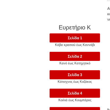
Α
κ
ν
Ευρετήριο Κ
Σελίδα 1
Κάβα κρασιού έως Καννάβι
Σελίδα 2
Κανό έως Κατηχητικό
Σελίδα 3
Κάτισχνος έως Κοζάκος
Σελίδα 4
Κοιλιά έως Κουμπάρος