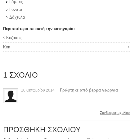
Γάμπες
Γόνατα
Δάχτυλα
Περισσότερα σε αυτή την κατηγορία:
Κοζάκος
Κοκ
1
ΣΧΌΛΙΟ
Γράφτηκε από βερρα γεωργια
10 Οκτωβρίου 2014
Σύνδεσμος σχολίου
ΠΡΟΣΘΉΚΗ ΣΧΟΛΊΟΥ