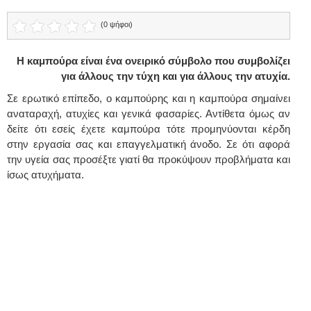
(0 ψήφοι)
Η καμπούρα είναι ένα ονειρικό σύμβολο που συμβολίζει
για άλλους την τύχη και για άλλους την ατυχία.
Σε ερωτικό επίπεδο, ο καμπούρης και η καμπούρα σημαίνει
αναταραχή, ατυχίες και γενικά φασαρίες. Αντίθετα όμως αν
δείτε ότι εσείς έχετε καμπούρα τότε προμηνύονται κέρδη
στην εργασία σας και επαγγελματική άνοδο. Σε ότι αφορά
την υγεία σας προσέξτε γιατί θα προκύψουν προβλήματα και
ίσως ατυχήματα.