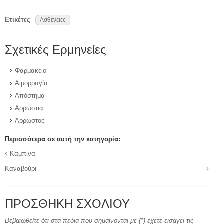
Ετικέτες
Ασθένειες
Σχετικές Ερμηνείες
Φαρμακείο
Αιμορραγία
Απόστημα
Αρρώστια
Άρρωστος
Περισσότερα σε αυτή την κατηγορία:
Καμπίνα
Καναβούρι
ΠΡΟΣΘΉΚΗ ΣΧΟΛΊΟΥ
Βεβαιωθείτε ότι στα πεδία που σημαίνονται με (*) έχετε εισάγει τις