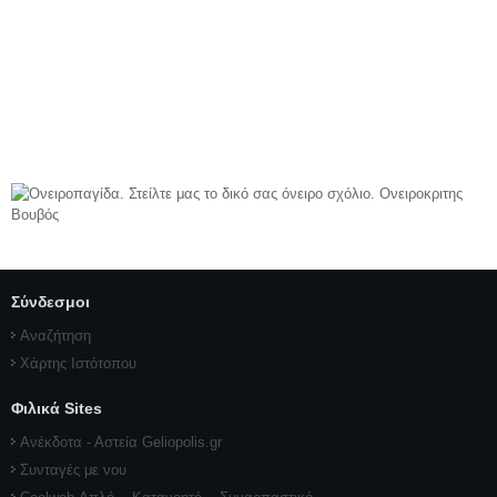
Σύνδεσμοι
Αναζήτηση
Χάρτης Ιστότοπου
Φιλικά Sites
Ανέκδοτα - Αστεία Geliopolis.gr
Συνταγές με νου