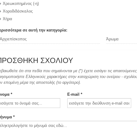
Χρεωκοπημένος (-η)
Χοροδιδάσκαλος
Χήρα
ερισσότερα σε αυτή την κατηγορία:
Αρχιεπίσκοπος
Άρωμα
ΠΡΟΣΘΉΚΗ ΣΧΟΛΊΟΥ
εβαιωθείτε ότι στα πεδία που σημαίνονται με (*) έχετε εισάγει τις απαιτούμεν
ρησιμοποιήστε Ελληνικούς χαρακτήρες στην καταχώριση του ονείρου - σχολίου.
ην επομένη μέρα της αποστολής (το αργότερο).
νομα *
E-mail *
ήνυμα *