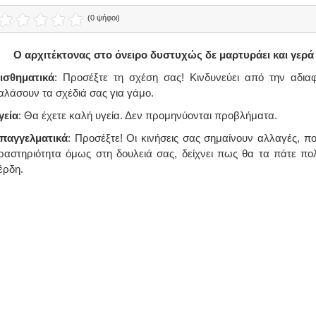
(0 ψήφοι)
Ο αρχιτέκτονας στο όνειρο δυστυχώς δε μαρτυράει και γερά
ισθηματικά
: Προσέξτε τη σχέση σας! Κινδυνεύει από την αδιαφ
αλάσουν τα σχέδιά σας για γάμο.
γεία
: Θα έχετε καλή υγεία. Δεν προμηνύονται προβλήματα.
παγγελματικά
: Προσέξτε! Οι κινήσεις σας σημαίνουν αλλαγές, π
ραστηριότητα όμως στη δουλειά σας, δείχνει πως θα τα πάτε π
έρδη.