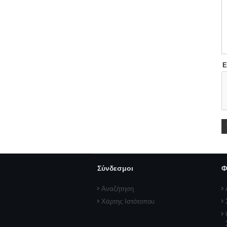
Ε
Σύνδεσμοι
Φ
Αναζήτηση
Χάρτης Ιστότοπου