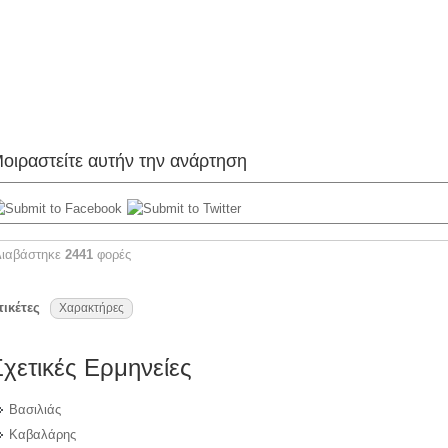
οιραστείτε αυτήν την ανάρτηση
Διαβάστηκε
2441
φορές
τικέτες
Χαρακτήρες
Σχετικές Ερμηνείες
Βασιλιάς
Καβαλάρης