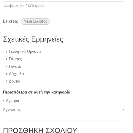
Διαβάστηκε
4275
φορές
Ετικέτες
Μέλη Σώματος
Σχετικές Ερμηνείες
Γεννητικά Όργανα
Γάμπες
Γόνατα
Δάχτυλα
Δόντια
Περισσότερα σε αυτή την κατηγορία:
Άγκυρα
Άγνωστος
ΠΡΟΣΘΉΚΗ ΣΧΟΛΊΟΥ