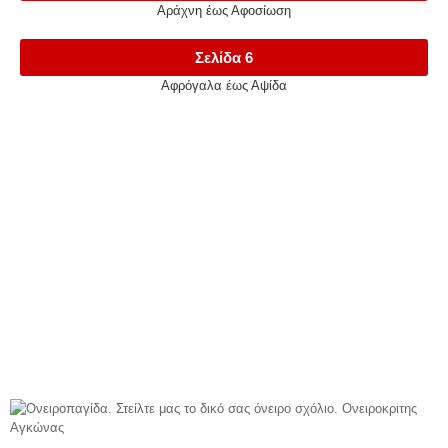
Αράχνη έως Αφοσίωση
Σελίδα 6
Αφρόγαλα έως Αψίδα