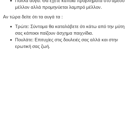
Πολλά αυγά: Θα έχετε κάποια προβλήματα στο άμεσο
μέλλον αλλά προμηνύεται λαμπρό μέλλον.
Αν τώρα δείτε ότι τα αυγά τα :
Τρώτε: Σύντομα θα καταλάβετε ότι κάτω από την μύτη
σας κάποιοι παίζουν άσχημα παιχνίδια.
Πουλάτε: Επιτυχίες στις δουλειές σας αλλά και στην
ερωτική σας ζωή.