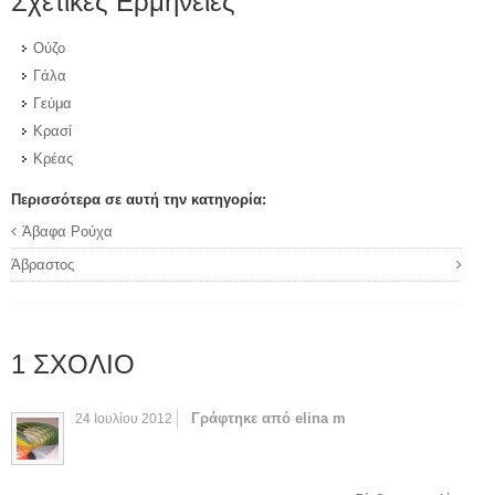
Σχετικές Ερμηνείες
Ούζο
Γάλα
Γεύμα
Κρασί
Κρέας
Περισσότερα σε αυτή την κατηγορία:
Άβαφα Ρούχα
Άβραστος
1
ΣΧΌΛΙΟ
Γράφτηκε από elina m
24 Ιουλίου 2012