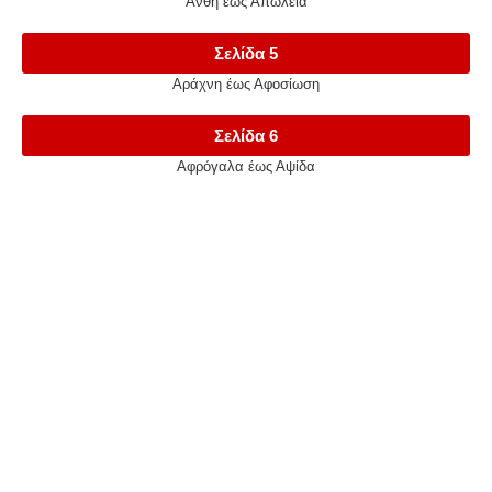
Άνθη έως Απώλεια
Σελίδα 5
Αράχνη έως Αφοσίωση
Σελίδα 6
Αφρόγαλα έως Αψίδα