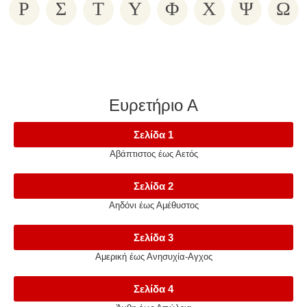
Ρ
Σ
Τ
Υ
Φ
Χ
Ψ
Ω
Ευρετήριο Α
Σελίδα 1
Αβάπτιστος έως Αετός
Σελίδα 2
Αηδόνι έως Αμέθυστος
Σελίδα 3
Αμερική έως Ανησυχία-Αγχος
Σελίδα 4