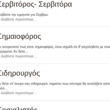
Σερβιτόρος- Σερβιτόρα
ιαβάστε την ερμηνεία για Σερβίρω
Διαβάστε περισσότερα...
Σημαιοφόρος
ν ονειρευτείτε πως είστε σημαιοφόρος, είναι σημάδι ότι θ' ασχοληθείτε με πο
υχάριστα. Αν δείτε…
Διαβάστε περισσότερα...
Σιδηρουργός
ν δείτε στ' όνειρο σας σιδηρουργό, σημαίνει πως σύντομα θα αναλάβετε κάπο
αλό…
Διαβάστε περισσότερα...
Σοσιαλιστής