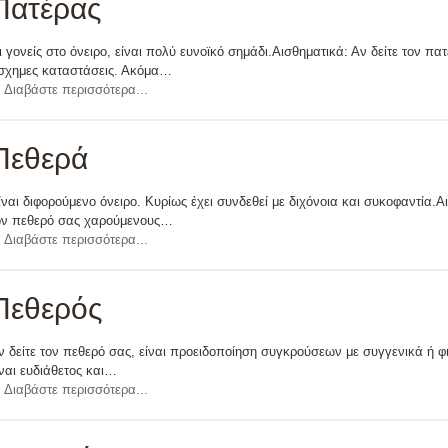
Πατέρας
ι γονείς στο όνειρο, είναι πολύ ευνοϊκό σημάδι.Αισθηματικά: Αν δείτε τον π
σχημες καταστάσεις. Ακόμα…
Διαβάστε περισσότερα...
Πεθερά
ίναι διφορούμενο όνειρο. Κυρίως έχει συνδεθεί με διχόνοια και συκοφαντία.Α
ον πεθερό σας χαρούμενους…
Διαβάστε περισσότερα...
Πεθερός
ν δείτε τον πεθερό σας, είναι προειδοποίηση συγκρούσεων με συγγενικά ή φι
ίναι ευδιάθετος και…
Διαβάστε περισσότερα...