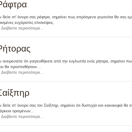
Ράφτρα
ν δείτε στ' όνειρο σας ράφτρα, σημαίνει πως απρόσμενα γεγονότα θα σας 
ρισμένες ευχάριστες επισκέψεις.
Διαβάστε περισσότερα...
Ρήτορας
ν ονειρευτείτε ότι γοητευθήκατε από την ευγλωττία ενός ρήτορα, σημαίνει π
ου θα προσπαθήσουν…
Διαβάστε περισσότερα...
Σαίξπηρ
ν δείτε στ' όνειρο σας τον Σαίξπηρ, σημαίνει ότι δυστυχία και κακοκεφιά θ
ιάρκεια ορισμένων…
Διαβάστε περισσότερα...