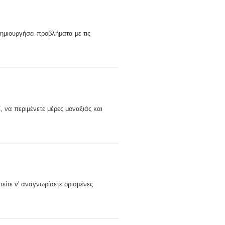
δημιουργήσει προβλήματα με τις
, να περιμένετε μέρες μοναξιάς και
είτε ν' αναγνωρίσετε ορισμένες