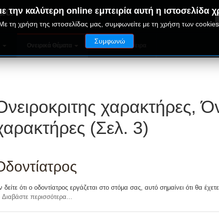
μα
ε την καλύτερη online εμπειρία αυτή η ιστοσελίδα χ
Με τη χρήση της ιστοσελίδας μας, συμφωνείτε με τη χρήση των cookies
Συμφωνώ
ν
Ονειρικά Θέματα
Παράξενα Όνειρα
Ονειροκριτης χαρακτήρες, Όν
χαρακτήρες (Σελ. 3)
Οδοντίατρος
ν δείτε ότι ο οδοντίατρος εργάζεται στο στόμα σας, αυτό σημαίνει ότι θα έχετ
Διαβάστε περισσότερα...