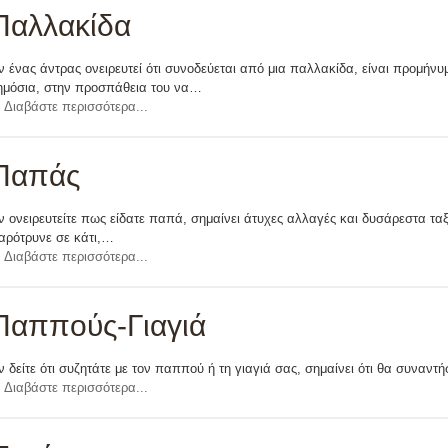
Παλλακίδα
ν ένας άντρας ονειρευτεί ότι συνοδεύεται από μια παλλακίδα, είναι προμήνυμα
ημόσια, στην προσπάθεια του να…
Διαβάστε περισσότερα...
Παπάς
ν ονειρευτείτε πως είδατε παπά, σημαίνει άτυχες αλλαγές και δυσάρεστα τα
αρότρυνε σε κάτι,…
Διαβάστε περισσότερα...
Παππούς-Γιαγιά
ν δείτε ότι συζητάτε με τον παππού ή τη γιαγιά σας, σημαίνει ότι θα συναν
Διαβάστε περισσότερα...