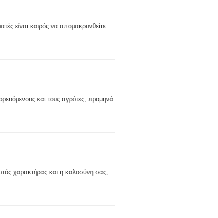
ατές είναι καιρός να απομακρυνθείτε
μπορευόμενους και τους αγρότες, προμηνά
ωστός χαρακτήρας και η καλοσύνη σας,