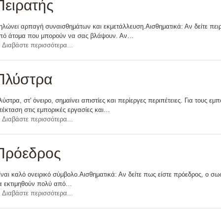
Πειρατής
ηλώνει αρπαγή συναισθημάτων και εκμετάλλευση.Αισθηματικά: Αν δείτε πειρ
πό άτομα που μπορούν να σας βλάψουν. Αν…
Διαβάστε περισσότερα...
Πλύστρα
λύστρα, στ' όνειρο, σημαίνει απιστίες και περίεργες περιπέτειες. Για τους ε
πέκταση στις εμπορικές εργασίες και…
Διαβάστε περισσότερα...
Πρόεδρος
ίναι καλό ονειρικό σύμβολο.Αισθηματικά: Αν δείτε πως είστε πρόεδρος, ο σ
α εκτιμηθούν πολύ από…
Διαβάστε περισσότερα...