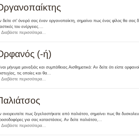
Οργανοπαίκτης
ν δείτε στ' όνειρό σας έναν οργανοπαίκτη, σημαίνει πως ένας φίλος θα σας 
ιαστικές του ενέργειες.…
Διαβάστε περισσότερα...
Ορφανός (-ή)
ίναι μήνυμα μοναξιάς και συμπάθειας.Αισθηματικά: Αν δείτε ότι είστε ορφανοί
υστυχίας, τις οποίες και θα…
Διαβάστε περισσότερα...
Παλιάτσος
ν ονειρευτείτε πως ξεγελαστήκατε από παλιάτσο, σημαίνει πως θα δυσκολευτ
ροσοδοφόρες για σας καταστάσεις. Αν δείτε παλιάτσο,…
Διαβάστε περισσότερα...