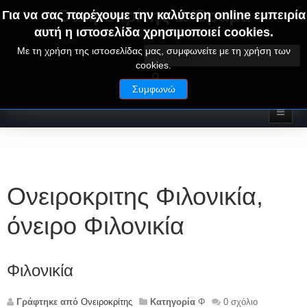
Ονειροκρίτης & Όραμα
Για να σας παρέχουμε την καλύτερη online εμπειρία
αυτή η ιστοσελίδα χρησιμοποιεί cookies.
ΟΝΕΙΡΑ ΕΡΜΗΝΕΙΕΣ - ΑΛΦΑΒΗΤΙΚΟΣ ΟΝΕΙΡΟΚΡΙΤΗΣ
Με τη χρήση της ιστοσελίδας μας, συμφωνείτε με τη χρήση των
cookies.
Συμφωνώ
Ονειροκριτης Φιλονικία,
όνειρο Φιλονικία
Φιλονικία
Γράφτηκε από
Ονειροκρίτης
Κατηγορία
Φ
0 σχόλιο