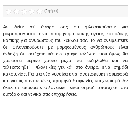
(0 ψήφοι)
Αν δείτε στ' όνειρο σας ότι φιλονεικούσατε για
μικροπράγματα, είναι προμήνυμα κακής υγείας και άδικης
κριτικής για ανθρώπους του κύκλου σας. Το να ονειρευτείτε
ότι φιλονεικούσατε με μορφωμένους ανθρώπους είναι
ένδειξη ότι κατέχετε κάποιο κρυφό ταλέντο, που όμως θα
χρειαστεί μερικό χρόνο μέχρι να εκδηλωθεί και να
τελειοποιηθεί. Φιλονεικίες γενικά, στο όνειρο, είναι σημάδι
κακοτυχίας. Για μια νέα γυναίκα είναι αναπόφευκτη συμφορά
και για τις παντρεμένες προμηνά διαφωνίες και χωρισμό. Αν
δείτε ότι ακούσατε φιλονεικίες, είναι σημάδι αποτυχίας στο
εμπόριο και γενικά στις επιχειρήσεις.