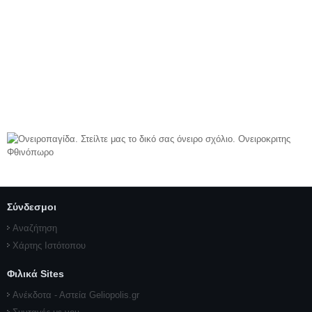
Σύνδεσμοι
Αναζήτηση
Χάρτης Ιστότοπου
Φιλικά Sites
Ανέκδοτα - Αστεία Geliopolis.gr