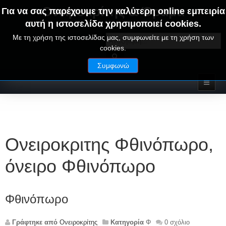
Ονειροκρίτης & Όραμα
Για να σας παρέχουμε την καλύτερη online εμπειρία
αυτή η ιστοσελίδα χρησιμοποιεί cookies.
ΟΝΕΙΡΑ ΕΡΜΗΝΕΙΕΣ - ΑΛΦΑΒΗΤΙΚΟΣ ΟΝΕΙΡΟΚΡΙΤΗΣ
Με τη χρήση της ιστοσελίδας μας, συμφωνείτε με τη χρήση των
cookies.
Συμφωνώ
Ονειροκριτης Φθινόπωρο,
όνειρο Φθινόπωρο
Φθινόπωρο
Γράφτηκε από
Ονειροκρίτης
Κατηγορία
Φ
0 σχόλιο