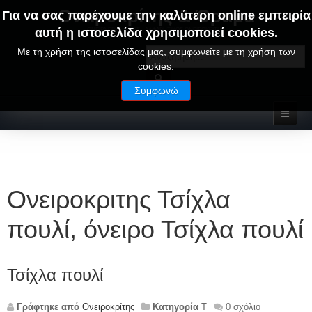
Ονειροκρίτης & Όραμα
Για να σας παρέχουμε την καλύτερη online εμπειρία
αυτή η ιστοσελίδα χρησιμοποιεί cookies.
ΟΝΕΙΡΑ ΕΡΜΗΝΕΙΕΣ - ΑΛΦΑΒΗΤΙΚΟΣ ΟΝΕΙΡΟΚΡΙΤΗΣ
Με τη χρήση της ιστοσελίδας μας, συμφωνείτε με τη χρήση των
cookies.
Συμφωνώ
Ονειροκριτης Τσίχλα
πουλί, όνειρο Τσίχλα πουλί
Τσίχλα πουλί
Γράφτηκε από
Ονειροκρίτης
Κατηγορία
Τ
0 σχόλιο