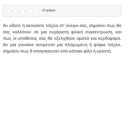
(0 ψήφοι)
Αν είδατε ή ακούσατε τσίχλα στ' όνειρο σας, σημαίνει πως θα
σας καλέσουν σε μια ευχάριστη φιλική συγκέντρωση, και
πως οι υποθέσεις σας θα εξελιχθούν ομαλά και κερδοφόρα.
Αν μια γυναίκα ονειρευτεί μια πληγωμένη ή ψόφια τσίχλα,
σημαίνει πως θ απογοητευτεί από κάποιο φίλο ή εραστή.