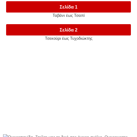
Σελίδα 1
Ταβάνι έως Τσαπί
Σελίδα 2
Τσεκούρι έως Τυχοδιώκτης