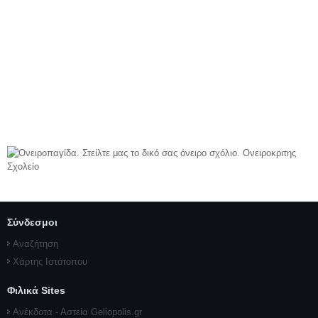
Σύνδεσμοι
Αναζήτηση
Χάρτης Ιστότοπου
Φιλικά Sites
Ανέκδοτα - Αστεία Geliopolis.gr