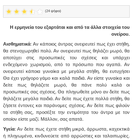
(24 ψήφοι)
Η ερμηνεία του εξαρτάται και από τα άλλα στοιχεία του
ονείρου.
Αισθηματικά
: Αν κάποιος άντρας ονειρευτεί πως έχει στήθη,
θα στενοχωρηθεί πολύ. Αν ονειρευτεί πως θηλάζει μωρό, θα
αποτύχει στις προσωπικές του σχέσεις και υπάρχει
ενδεχόμενο χωρισμού, από το πρόσωπο που αγαπά. Αν
ονειρευτεί κάποια γυναίκα με μεγάλα στήθη, θα ευτυχήσει
Θα έχει γρήγορο γάμο και καλά παιδιά. Αν είστε γυναίκα και
δείτε πως θηλάζετε μωρό, θα πάνε πολύ καλά οι
προσωπικές σας σχέσεις. Θα πληγωθείτε μόνο αν δείτε πως
θηλάζετε μεγάλα παιδιά. Αν δείτε πως έχετε πολλά στήθη, θα
ζήσετε έντονες και παράνομες σχέσεις. Αν δείτε πως φιλούν
τα στήθη σας, προσέξτε την εντιμότητα του άντρα με τον
οποίον είστε μαζί. Μάλλον, σας απατά.
Υγεία
: Αν δείτε πως έχετε στήθη μικρά, άρρωστα, καχεκτικά
ή πληγωμένα, κινδυνεύετε από αρρώστιες και ταλαιπωρίες.