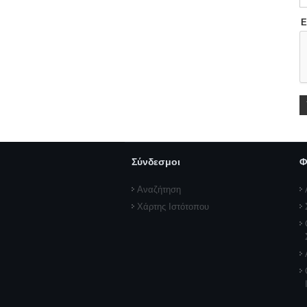
Ε
Σύνδεσμοι
Φ
Αναζήτηση
Χάρτης Ιστότοπου