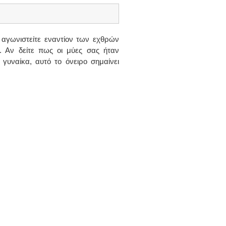
 αγωνιστείτε εναντίον των εχθρών
. Αν δείτε πως οι μύες σας ήταν
 γυναίκα, αυτό το όνειρο σημαίνει