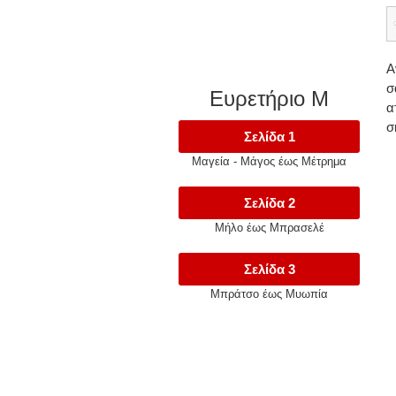
Α
σ
Ευρετήριο Μ
α
σ
Σελίδα 1
Μαγεία - Μάγος έως Μέτρημα
Σελίδα 2
Μήλο έως Μπρασελέ
Σελίδα 3
Μπράτσο έως Μυωπία