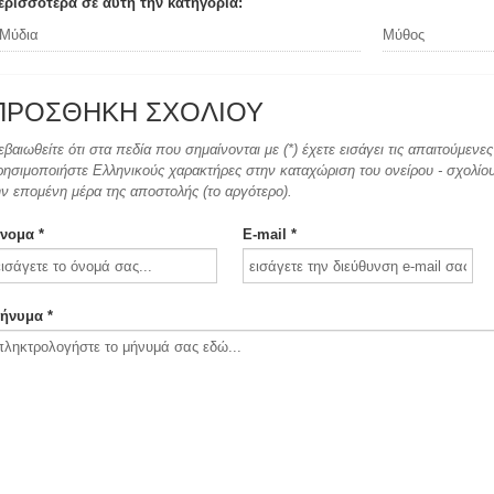
ερισσότερα σε αυτή την κατηγορία:
Μύδια
Μύθος
ΠΡΟΣΘΉΚΗ ΣΧΟΛΊΟΥ
εβαιωθείτε ότι στα πεδία που σημαίνονται με (*) έχετε εισάγει τις απαιτούμεν
ρησιμοποιήστε Ελληνικούς χαρακτήρες στην καταχώριση του ονείρου - σχολίου.
ην επομένη μέρα της αποστολής (το αργότερο).
νομα *
E-mail *
ήνυμα *