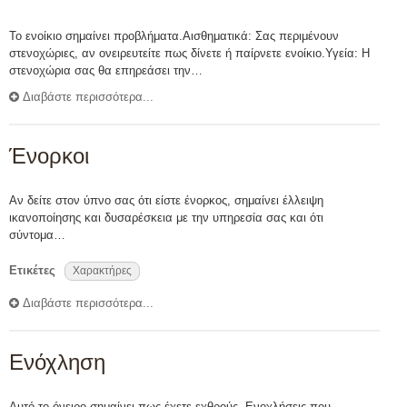
Το ενοίκιο σημαίνει προβλήματα.Αισθηματικά: Σας περιμένουν
στενοχώριες, αν ονειρευτείτε πως δίνετε ή παίρνετε ενοίκιο.Υγεία: Η
στενοχώρια σας θα επηρεάσει την…
Διαβάστε περισσότερα...
Ένορκοι
Αν δείτε στον ύπνο σας ότι είστε ένορκος, σημαίνει έλλειψη
ικανοποίησης και δυσαρέσκεια με την υπηρεσία σας και ότι
σύντομα…
Ετικέτες
Χαρακτήρες
Διαβάστε περισσότερα...
Ενόχληση
Αυτό το όνειρο σημαίνει πως έχετε εχθρούς. Ενοχλήσεις που