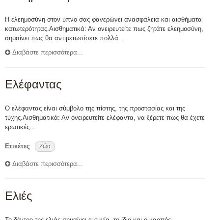
Η ελεημοσύνη στον ύπνο σας φανερώνει ανασφάλεια και αισθήματα
κατωτερότητας.Αισθηματικά: Αν ονειρευτείτε πως ζητάτε ελεημοσύνη,
σημαίνει πως θα αντιμετωπίσετε πολλά…
Διαβάστε περισσότερα...
Ελέφαντας
Ο ελέφαντας είναι σύμβολο της πίστης, της προστασίας και της
τύχης.Αισθηματικά: Αν ονειρευτείτε ελέφαντα, να ξέρετε πως θα έχετε
ερωτικές…
Ετικέτες
Ζώα
Διαβάστε περισσότερα...
Ελιές
Το δέντρο της ελιάς σημαίνει ευτυχία, το ίδιο και ο καρπός