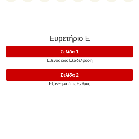
Ευρετήριο Ε
Σελίδα 1
Έβενος έως Εξάδελφος-η
Σελίδα 2
Εξάνθημα έως Εχθρός