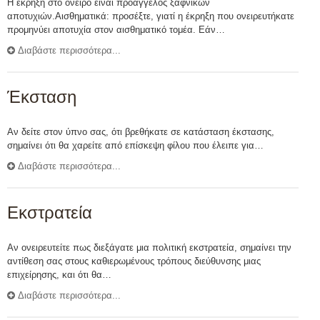
Η έκρηξη στο όνειρο είναι προάγγελος ξαφνικών
αποτυχιών.Αισθηματικά: προσέξτε, γιατί η έκρηξη που ονειρευτήκατε
προμηνύει αποτυχία στον αισθηματικό τομέα. Εάν…
Διαβάστε περισσότερα...
Έκσταση
Αν δείτε στον ύπνο σας, ότι βρεθήκατε σε κατάσταση έκστασης,
σημαίνει ότι θα χαρείτε από επίσκεψη φίλου που έλειπε για…
Διαβάστε περισσότερα...
Εκστρατεία
Αν ονειρευτείτε πως διεξάγατε μια πολιτική εκστρατεία, σημαίνει την
αντίθεση σας στους καθιερωμένους τρόπους διεύθυνσης μιας
επιχείρησης, και ότι θα…
Διαβάστε περισσότερα...