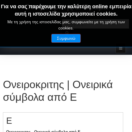
Ονειροκρίτης & Όραμα
Για να σας παρέχουμε την καλύτερη online εμπειρία
αυτή η ιστοσελίδα χρησιμοποιεί cookies.
ΟΝΕΙΡΑ ΕΡΜΗΝΕΙΕΣ - ΑΛΦΑΒΗΤΙΚΟΣ ΟΝΕΙΡΟΚΡΙΤΗΣ
Με τη χρήση της ιστοσελίδας μας, συμφωνείτε με τη χρήση των
cookies.
Συμφωνώ
Ονειροκριτης | Ονειρικά
σύμβολα από Ε
Ε
Ονειροκριτης - Ονειρικά σύμβολα από Ε.