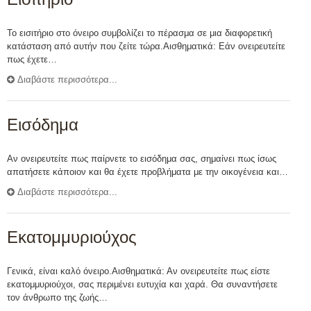
Το εισιτήριο στο όνειρο συμβολίζει το πέρασμα σε μια διαφορετική
κατάσταση από αυτήν που ζείτε τώρα.Αισθηματικά: Εάν ονειρευτείτε
πως έχετε…
Διαβάστε περισσότερα...
Εισόδημα
Αν ονειρευτείτε πως παίρνετε το εισόδημα σας, σημαίνει πως ίσως
απατήσετε κάποιον και θα έχετε προβλήματα με την οικογένεια και…
Διαβάστε περισσότερα...
Εκατομμυριούχος
Γενικά, είναι καλό όνειρο.Αισθηματικά: Αν ονειρευτείτε πως είστε
εκατομμυριούχοι, σας περιμένει ευτυχία και χαρά. Θα συναντήσετε
τον άνθρωπο της ζωής…